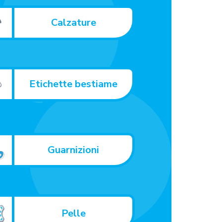
Calzature
Etichette bestiame
Guarnizioni
Pelle