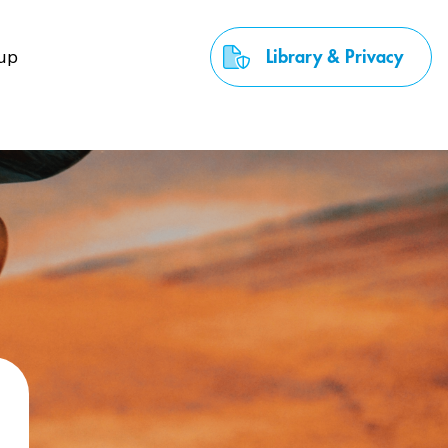
up
Library & Privacy