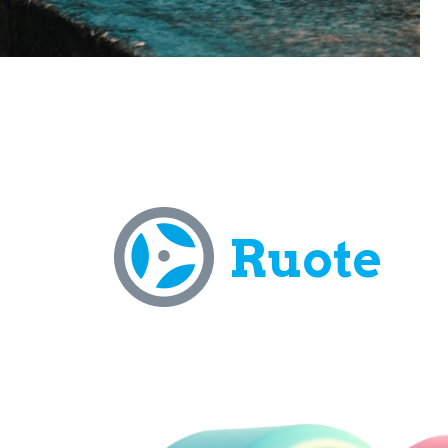
Ruote