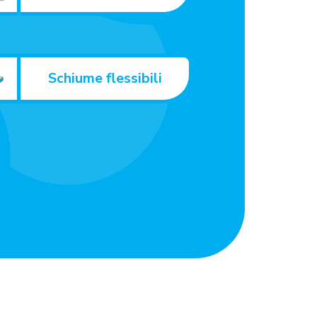
Schiume flessibili