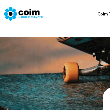
Coim 
Salta al contenuto principale