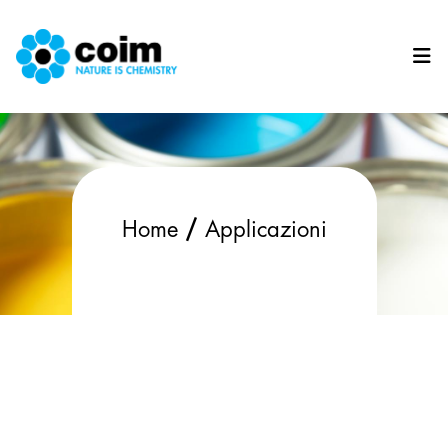
Salta al contenuto principale
/
Home
Applicazioni