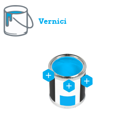
Vernici