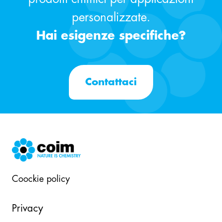
personalizzate.
Hai esigenze specifiche?
Contattaci
Coockie policy
Privacy