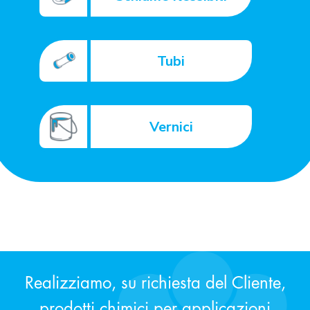
Tubi
Vernici
Realizziamo, su richiesta del Cliente,
prodotti chimici per applicazioni