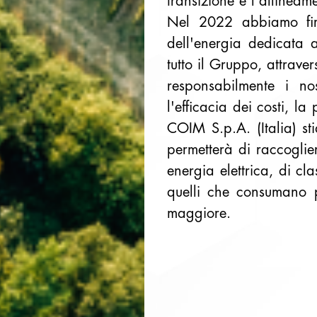
transizione e l'allineamen
Nel 2022 abbiamo firm
dell'energia dedicata 
tutto il Gruppo, attrave
responsabilmente i nos
l'efficacia dei costi, la
COIM S.p.A. (Italia) s
permetterà di raccoglie
energia elettrica, di clas
quelli che consumano 
maggiore.