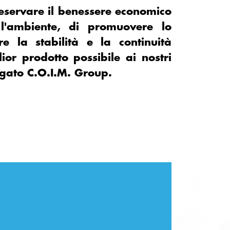
eservare il benessere economico
 l'ambiente, di promuovere lo
e la stabilità e la continuità
or prodotto possibile ai nostri
egato C.O.I.M. Group.