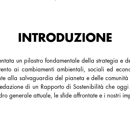
INTRODUZIONE
iventata un pilastro fondamentale della strategia e
tento ai cambiamenti ambientali, sociali ed econo
te alla salvaguardia del pianeta e delle comunità
redazione di un Rapporto di Sostenibilità che ogg
o generale attuale, le sfide affrontate e i nostri imp