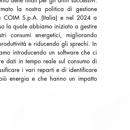
to delle filiali per gli anni successivi.
ato la nostra politica di gestione
a COIM S.p.A. (Italia) e nel 2024 a
rso la quale abbiamo iniziato a gestire
tri consumi energetici, migliorando
 produttività e riducendo gli sprechi. In
tiamo introducendo un software che ci
re dati in tempo reale sul consumo di
sificare i vari reparti e di identificare
più energia e che hanno un impatto