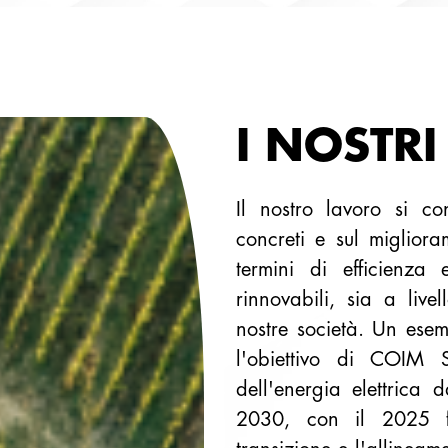
I NOSTRI
Il nostro lavoro si con
concreti e sul migliora
termini di efficienza 
rinnovabili, sia a liv
nostre società. Un esem
l'obiettivo di COIM S
dell'energia elettrica d
2030, con il 2025 f