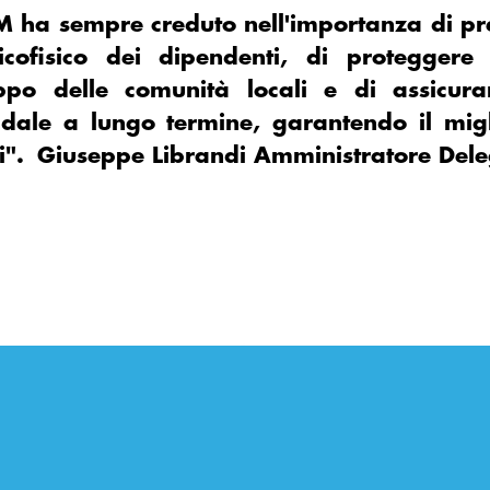
M ha sempre creduto nell'importanza di pr
icofisico dei dipendenti, di proteggere
uppo delle comunità locali e di assicurar
dale a lungo termine, garantendo il migli
ti". Giuseppe Librandi Amministratore Del