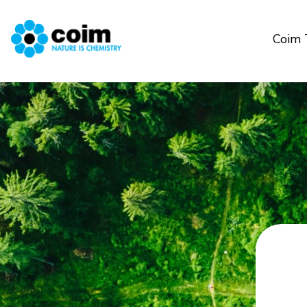
Coim 
Salta al contenuto principale